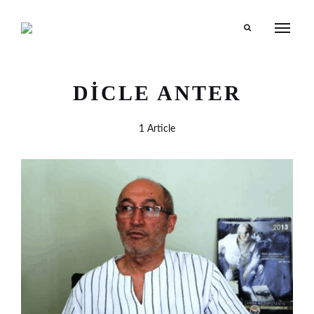
Search
DICLE ANTER
1 Article