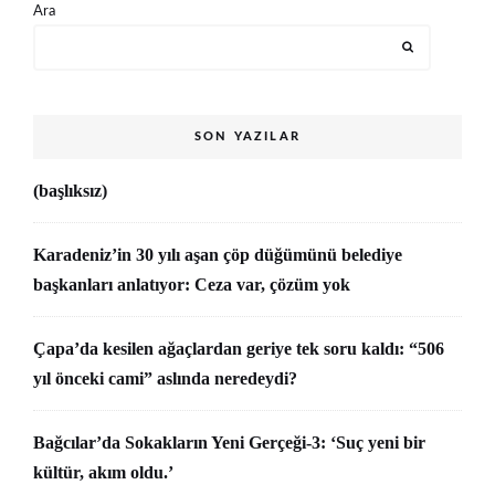
Ara
SON YAZILAR
(başlıksız)
Karadeniz’in 30 yılı aşan çöp düğümünü belediye
başkanları anlatıyor: Ceza var, çözüm yok
Çapa’da kesilen ağaçlardan geriye tek soru kaldı: “506
yıl önceki cami” aslında neredeydi?
Bağcılar’da Sokakların Yeni Gerçeği-3: ‘Suç yeni bir
kültür, akım oldu.’