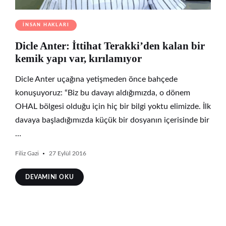
İNSAN HAKLARI
Dicle Anter: İttihat Terakki’den kalan bir
kemik yapı var, kırılamıyor
Dicle Anter uçağına yetişmeden önce bahçede
konuşuyoruz: “Biz bu davayı aldığımızda, o dönem
OHAL bölgesi olduğu için hiç bir bilgi yoktu elimizde. İlk
davaya başladığımızda küçük bir dosyanın içerisinde bir
…
Filiz Gazi
27 Eylül 2016
DEVAMINI OKU