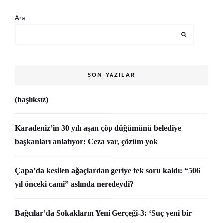
Ara
SON YAZILAR
(başlıksız)
Karadeniz’in 30 yılı aşan çöp düğümünü belediye
başkanları anlatıyor: Ceza var, çözüm yok
Çapa’da kesilen ağaçlardan geriye tek soru kaldı: “506
yıl önceki cami” aslında neredeydi?
Bağcılar’da Sokakların Yeni Gerçeği-3: ‘Suç yeni bir