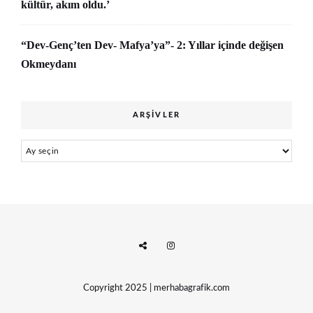
kültür, akım oldu.’
“Dev-Genç’ten Dev- Mafya’ya”- 2: Yıllar içinde değişen
Okmeydanı
ARŞIVLER
Arşivler
Copyright 2025 | merhabagrafik.com