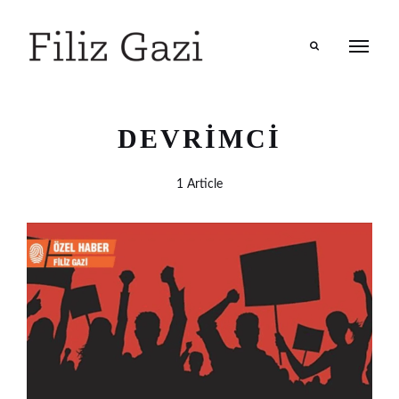
Search
DEVRIMCI
1 Article