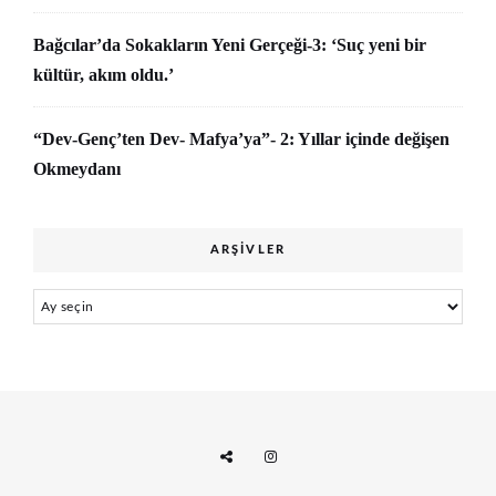
Bağcılar’da Sokakların Yeni Gerçeği-3: ‘Suç yeni bir
kültür, akım oldu.’
“Dev-Genç’ten Dev- Mafya’ya”- 2: Yıllar içinde değişen
Okmeydanı
ARŞIVLER
Arşivler