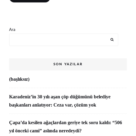
Ara
SON YAZILAR
(başlıksız)
Karadeniz’in 30 yılı aşan çöp düğümünü belediye
başkanları anlatıyor: Ceza var, çözüm yok
Çapa’da kesilen ağaçlardan geriye tek soru kaldı: “506
yıl önceki cami” aslında neredeydi?