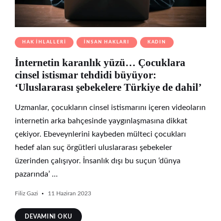
HAK İHLALLERI
İNSAN HAKLARI
KADIN
İnternetin karanlık yüzü… Çocuklara
cinsel istismar tehdidi büyüyor:
‘Uluslararası şebekelere Türkiye de dahil’
Uzmanlar, çocukların cinsel istismarını içeren videoların
internetin arka bahçesinde yaygınlaşmasına dikkat
çekiyor. Ebeveynlerini kaybeden mülteci çocukları
hedef alan suç örgütleri uluslararası şebekeler
üzerinden çalışıyor. İnsanlık dışı bu suçun ‘dünya
pazarında’ …
Filiz Gazi
11 Haziran 2023
DEVAMINI OKU