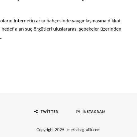
deoların internetin arka bahçesinde yaygınlaşmasına dikkat
 hedef alan suç örgütleri uluslararası şebekeler üzerinden
 …
TWITTER
İNSTAGRAM
Copyright 2025 | merhabagrafik.com