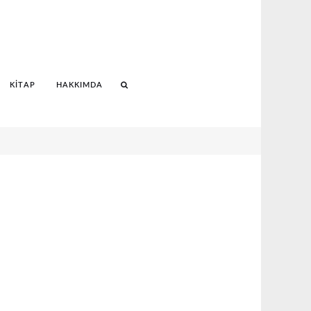
KITAP
HAKKIMDA
Search