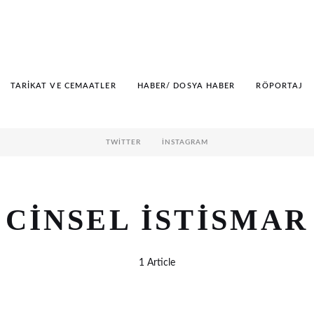
TARIKAT VE CEMAATLER
HABER/ DOSYA HABER
RÖPORTAJ
TWITTER
İNSTAGRAM
CINSEL ISTISMAR
1 Article