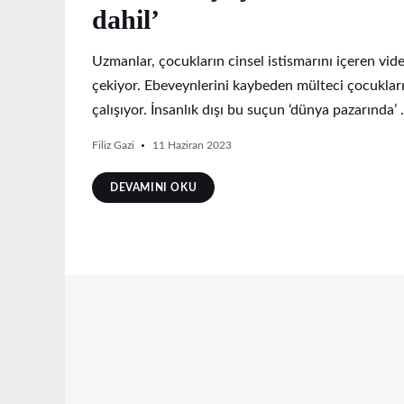
dahil’
Uzmanlar, çocukların cinsel istismarını içeren vi
çekiyor. Ebeveynlerini kaybeden mülteci çocukları
çalışıyor. İnsanlık dışı bu suçun ‘dünya pazarında’
Filiz Gazi
11 Haziran 2023
DEVAMINI OKU