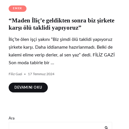
EMEK
“Maden İliç’e geldikten sonra biz şirkete
karşı ölü taklidi yapıyoruz”
İliç’te ölen işçi yakını “Biz şimdi ölü taklidi yapıyoruz
şirkete karşı. Daha iddianame hazırlanmadı. Belki de
kalemi elime verip derler, al sen yaz” dedi. FİLİZ GAZİ
Son moda tabirle bir …
Filiz Gazi
17 Temmuz 2024
DEVAMINI OKU
Ara