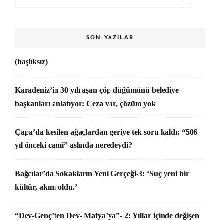
SON YAZILAR
(başlıksız)
Karadeniz’in 30 yılı aşan çöp düğümünü belediye
başkanları anlatıyor: Ceza var, çözüm yok
Çapa’da kesilen ağaçlardan geriye tek soru kaldı: “506
yıl önceki cami” aslında neredeydi?
Bağcılar’da Sokakların Yeni Gerçeği-3: ‘Suç yeni bir
kültür, akım oldu.’
“Dev-Genç’ten Dev- Mafya’ya”- 2: Yıllar içinde değişen