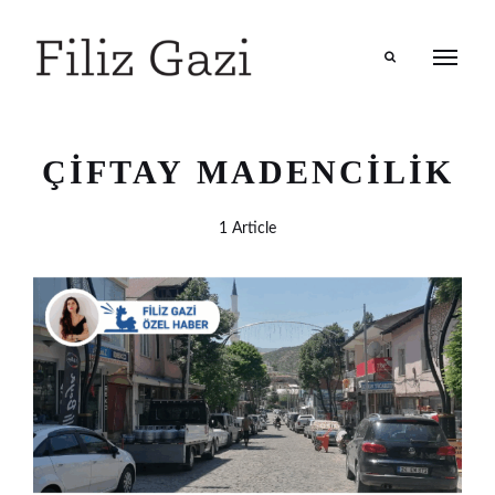
Search
ÇIFTAY MADENCILIK
1 Article