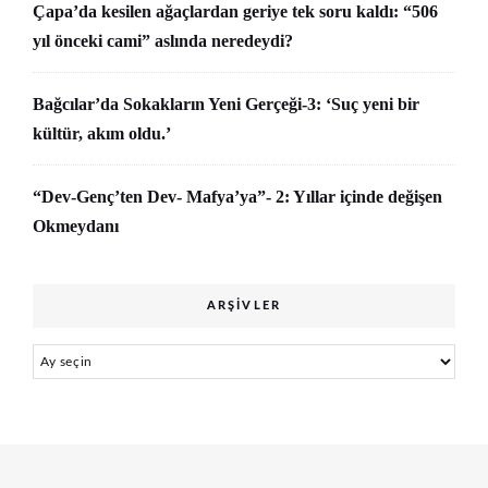
Çapa’da kesilen ağaçlardan geriye tek soru kaldı: “506
yıl önceki cami” aslında neredeydi?
Bağcılar’da Sokakların Yeni Gerçeği-3: ‘Suç yeni bir
kültür, akım oldu.’
“Dev-Genç’ten Dev- Mafya’ya”- 2: Yıllar içinde değişen
Okmeydanı
ARŞIVLER
Arşivler