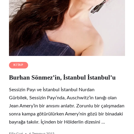
KITAP
Burhan Sönmez’in, İstanbul İstanbul’u
Sessizin Payı ve İstanbul İstanbul Nurdan
Gürbilek, Sessizin Payı’nda, Auschwitz’in tanığı olan
Jean Amery’in bir anısını anlatır. Zorunlu bir çalışmadan
sonra kampa götürülürken Amery’nin gözü bir binadaki
bayrağa takılır. İçinden bir Hölderlin dizesini …
Filiz Gazi
6 Temmuz 2015