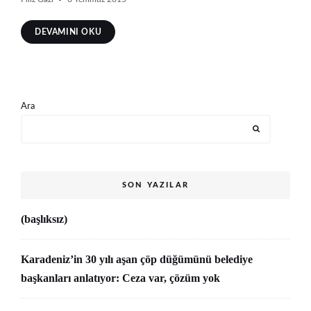
DEVAMINI OKU
Ara
SON YAZILAR
(başlıksız)
Karadeniz’in 30 yılı aşan çöp düğümünü belediye
başkanları anlatıyor: Ceza var, çözüm yok