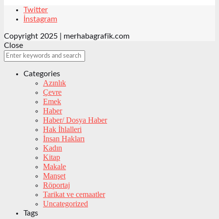
Twitter
İnstagram
Copyright 2025 | merhabagrafik.com
Close
Categories
Azınlık
Çevre
Emek
Haber
Haber/ Dosya Haber
Hak İhlalleri
İnsan Hakları
Kadın
Kitap
Makale
Manşet
Röportaj
Tarikat ve cemaatler
Uncategorized
Tags