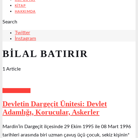
KITAP
HAKKIMDA
Search
Twitter
İnstagram
BILAL BATIRIR
1 Article
İnsan Hakları
Devletin Dargeçit Ünitesi: Devlet
Adamlığı, Korucular, Askerler
Mardin’in Dargeçit ilçesinde 29 Ekim 1995 ile 08 Mart 1996
tarihleri arasında biri uzman çavuş üçü çocuk, sekiz kişinin*