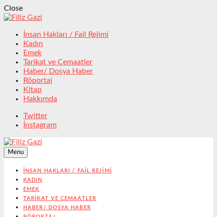
Close
İnsan Hakları / Fail Rejimi
Kadın
Emek
Tarikat ve Cemaatler
Haber/ Dosya Haber
Röportaj
Kitap
Hakkımda
Twitter
İnstagram
Menu
İNSAN HAKLARI / FAIL REJIMI
KADIN
EMEK
TARIKAT VE CEMAATLER
HABER/ DOSYA HABER
RÖPORTAJ