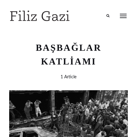
Search
BAŞBAĞLAR
KATLIAMI
1 Article