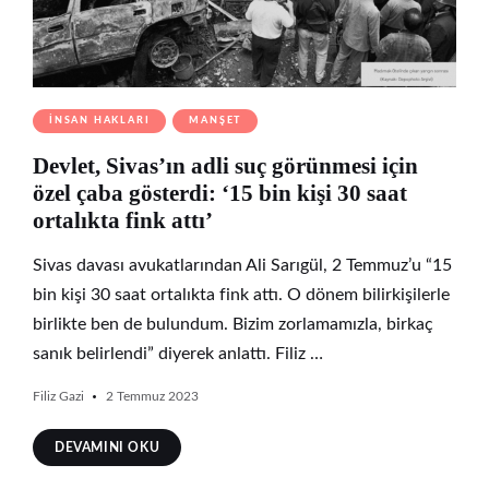
İNSAN HAKLARI
MANŞET
Devlet, Sivas’ın adli suç görünmesi için
özel çaba gösterdi: ‘15 bin kişi 30 saat
ortalıkta fink attı’
Sivas davası avukatlarından Ali Sarıgül, 2 Temmuz’u “15
bin kişi 30 saat ortalıkta fink attı. O dönem bilirkişilerle
birlikte ben de bulundum. Bizim zorlamamızla, birkaç
sanık belirlendi” diyerek anlattı. Filiz …
Filiz Gazi
2 Temmuz 2023
DEVAMINI OKU