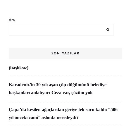
Ara
SON YAZILAR
(başlıksız)
Karadeniz’in 30 yılı aşan çöp düğümünü belediye
başkanları anlatıyor: Ceza var, çözüm yok
Çapa’da kesilen ağaçlardan geriye tek soru kaldı: “506
yıl önceki cami” aslında neredeydi?