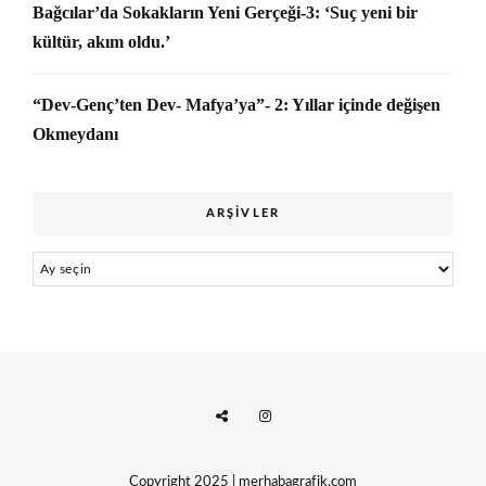
Bağcılar’da Sokakların Yeni Gerçeği-3: ‘Suç yeni bir
kültür, akım oldu.’
“Dev-Genç’ten Dev- Mafya’ya”- 2: Yıllar içinde değişen
Okmeydanı
ARŞIVLER
Arşivler
Copyright 2025 | merhabagrafik.com