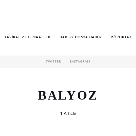
TARIKAT VE CEMAATLER
HABER/ DOSYA HABER
RÖPORTAJ
TWITTER
İNSTAGRAM
BALYOZ
1 Article