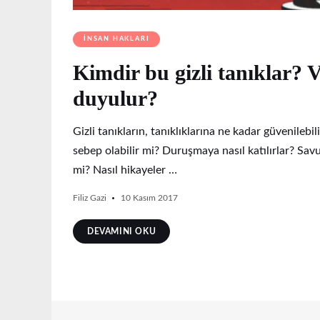
İNSAN HAKLARI
Kimdir bu gizli tanıklar? 
duyulur?
Gizli tanıkların, tanıklıklarına ne kadar güvenile
sebep olabilir mi? Duruşmaya nasıl katılırlar? Savun
mi? Nasıl hikayeler …
Filiz Gazi
10 Kasım 2017
DEVAMINI OKU