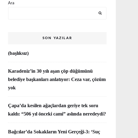
Ara
SON YAZILAR
(başlıksız)
Karadeniz’in 30 yılı aşan çöp düğümünü
belediye başkanları anlatıyor: Ceza var, çözüm
yok
Çapa’da kesilen ağaçlardan geriye tek soru
kaldı: “506 yıl önceki cami” aslında neredeydi?
Bağcılar’da Sokakların Yeni Gerçeği-3: ‘Suç