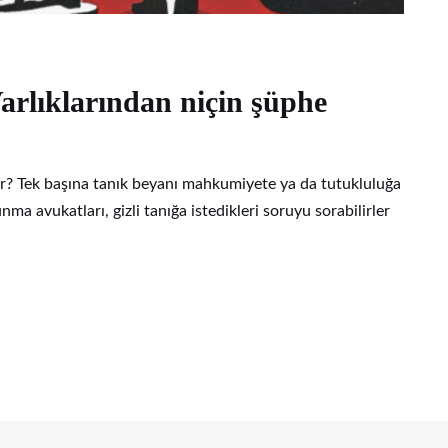
Varlıklarından niçin şüphe
bilir? Tek başına tanık beyanı mahkumiyete ya da tutukluluğa
ma avukatları, gizli tanığa istedikleri soruyu sorabilirler