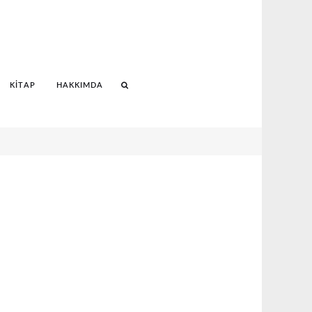
KITAP
HAKKIMDA
Search