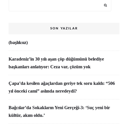
SON YAZILAR
(başlıksız)
Karadeniz’in 30 yılı aşan çöp düğümünü belediye
başkanları anlatıyor: Ceza var, çözüm yok
Çapa’da kesilen ağaçlardan geriye tek soru kaldı: “506
yıl önceki cami” aslında neredeydi?
Bağcılar’da Sokakların Yeni Gerçeği-3: ‘Suç yeni bir
kültür, akım oldu.’