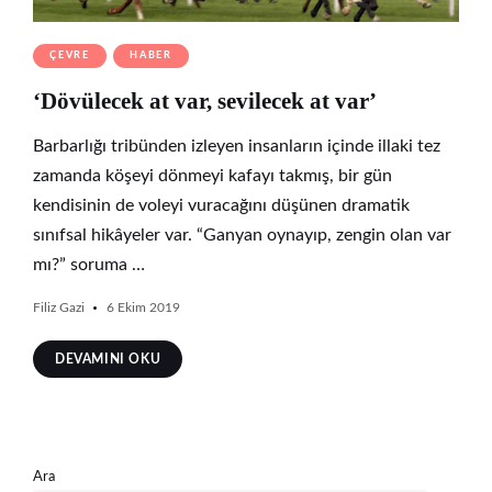
ÇEVRE
HABER
‘Dövülecek at var, sevilecek at var’
Barbarlığı tribünden izleyen insanların içinde illaki tez
zamanda köşeyi dönmeyi kafayı takmış, bir gün
kendisinin de voleyi vuracağını düşünen dramatik
sınıfsal hikâyeler var. “Ganyan oynayıp, zengin olan var
mı?” soruma …
Filiz Gazi
6 Ekim 2019
DEVAMINI OKU
Ara