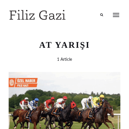
Search
AT YARIŞI
1 Article