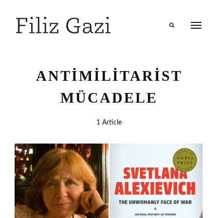
Search
ANTIMILITARIST
MÜCADELE
1 Article