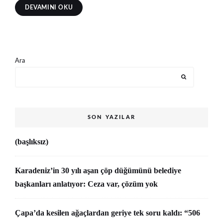
DEVAMINI OKU
Ara
SON YAZILAR
(başlıksız)
Karadeniz’in 30 yılı aşan çöp düğümünü belediye
başkanları anlatıyor: Ceza var, çözüm yok
Çapa’da kesilen ağaçlardan geriye tek soru kaldı: “506