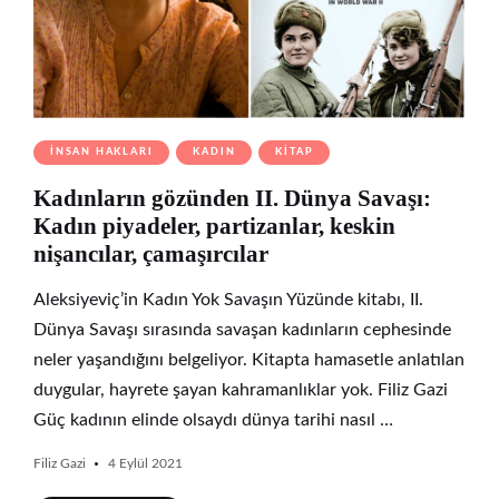
İNSAN HAKLARI
KADIN
KITAP
Kadınların gözünden II. Dünya Savaşı:
Kadın piyadeler, partizanlar, keskin
nişancılar, çamaşırcılar
Aleksiyeviç’in Kadın Yok Savaşın Yüzünde kitabı, II.
Dünya Savaşı sırasında savaşan kadınların cephesinde
neler yaşandığını belgeliyor. Kitapta hamasetle anlatılan
duygular, hayrete şayan kahramanlıklar yok. Filiz Gazi
Güç kadının elinde olsaydı dünya tarihi nasıl …
Filiz Gazi
4 Eylül 2021