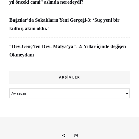
yıl önceki cami” aslında neredeydi?
Bağcılar’da Sokakların Yeni Gerçeği-3: ‘Suç yeni bir
kültür, akım oldu.’
“Dev-Genç’ten Dev- Mafya’ya”- 2: Yıllar içinde değişen
Okmeydanı
ARŞIVLER
Arşivler