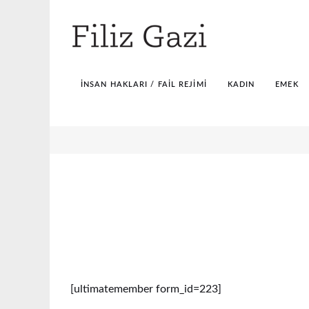
İNSAN HAKLARI / FAIL REJIMI
KADIN
EMEK
[ultimatemember form_id=223]