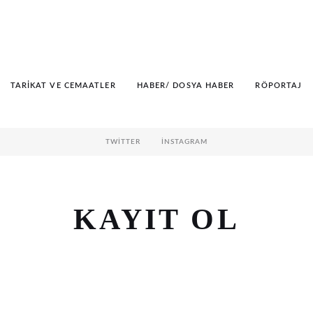
TARIKAT VE CEMAATLER
HABER/ DOSYA HABER
RÖPORTAJ
TWITTER
İNSTAGRAM
KAYIT OL