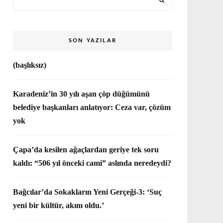
SON YAZILAR
(başlıksız)
Karadeniz’in 30 yılı aşan çöp düğümünü
belediye başkanları anlatıyor: Ceza var, çözüm
yok
Çapa’da kesilen ağaçlardan geriye tek soru
kaldı: “506 yıl önceki cami” aslında neredeydi?
Bağcılar’da Sokakların Yeni Gerçeği-3: ‘Suç
yeni bir kültür, akım oldu.’