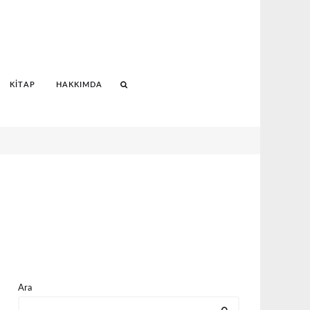
KITAP
HAKKIMDA
Search
Ara