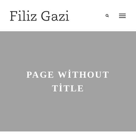
Search
PAGE WITHOUT
TITLE