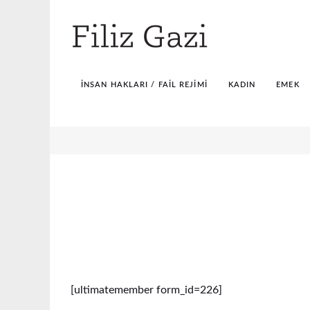
İNSAN HAKLARI / FAIL REJIMI
KADIN
EMEK
[ultimatemember form_id=226]