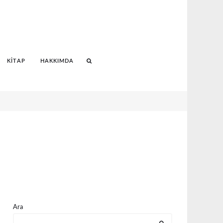
KITAP
HAKKIMDA
Search
Ara