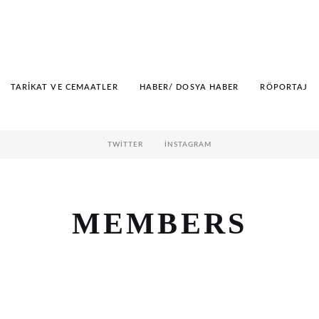
TARIKAT VE CEMAATLER
HABER/ DOSYA HABER
RÖPORTAJ
TWITTER
İNSTAGRAM
MEMBERS