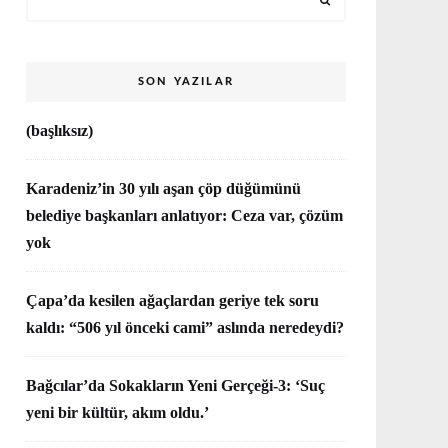
SON YAZILAR
(başlıksız)
Karadeniz’in 30 yılı aşan çöp düğümünü
belediye başkanları anlatıyor: Ceza var, çözüm
yok
Çapa’da kesilen ağaçlardan geriye tek soru
kaldı: “506 yıl önceki cami” aslında neredeydi?
Bağcılar’da Sokakların Yeni Gerçeği-3: ‘Suç
yeni bir kültür, akım oldu.’