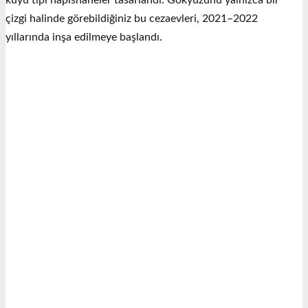
çizgi halinde görebildiğiniz bu cezaevleri, 2021–2022
yıllarında inşa edilmeye başlandı.