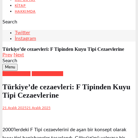
KITAP
HAKKIMDA
Search
Twitter
İnstagram
Türkiye’de cezaevleri: F Tipinden Kuyu Tipi Cezaevlerine
Prev
Next
Search
Menu
İnsan Hakları
Uncategorized
Türkiye’de cezaevleri: F Tipinden Kuyu
Tipi Cezaevlerine
21 Aralık 2025
21 Aralık 2025
2000’lerdeki F Tipi cezaevlerini de aşan bir konsept olarak
kuyu tipi hapishaneler tasarlandı. Gökyüzünü yalnızca bir