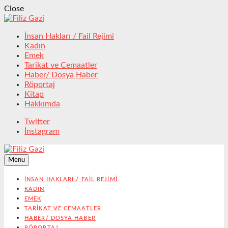
Close
İnsan Hakları / Fail Rejimi
Kadın
Emek
Tarikat ve Cemaatler
Haber/ Dosya Haber
Röportaj
Kitap
Hakkımda
Twitter
İnstagram
Menu
İNSAN HAKLARI / FAIL REJIMI
KADIN
EMEK
TARIKAT VE CEMAATLER
HABER/ DOSYA HABER
RÖPORTAJ