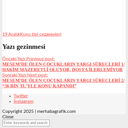
19 Aralık
Kuyu tipi cezaeevleri
Yazı gezinmesi
Önceki Yazı
Previous post:
MESEM’DE ÖLEN ÇOCUKLARIN YARGI SÜREÇLERİ 1/
HAKİM MAZERETLİ OLUYOR, DOSYA İLERLEMİYOR
Sonraki Yazı
Next post:
MESEM’DE ÖLEN ÇOCUKLARIN YARGI SÜREÇLERİ 2/
“36 BİN TL’YLE KONU KAPANDI”
Twitter
İnstagram
Copyright 2025 | merhabagrafik.com
Close