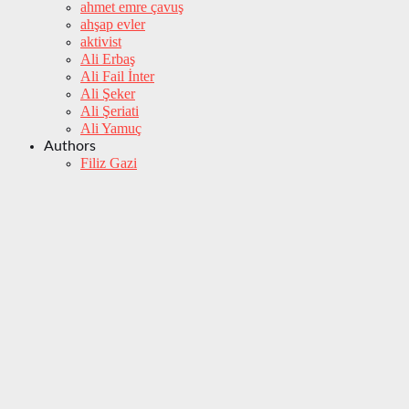
ahmet emre çavuş
ahşap evler
aktivist
Ali Erbaş
Ali Fail İnter
Ali Şeker
Ali Şeriati
Ali Yamuç
Authors
Filiz Gazi