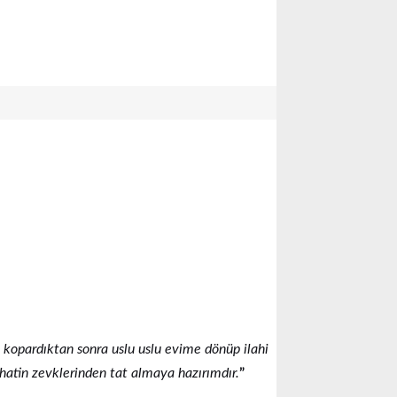
ni kopardıktan sonra uslu uslu evime dönüp ilahi
ahatin zevklerinden tat almaya hazırımdır.
”