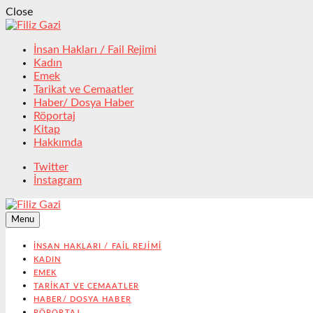
Close
İnsan Hakları / Fail Rejimi
Kadın
Emek
Tarikat ve Cemaatler
Haber/ Dosya Haber
Röportaj
Kitap
Hakkımda
Twitter
İnstagram
Menu
İNSAN HAKLARI / FAIL REJIMI
KADIN
EMEK
TARIKAT VE CEMAATLER
HABER/ DOSYA HABER
RÖPORTAJ