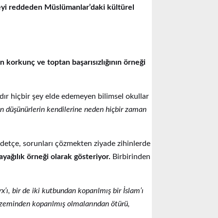
rmeyi reddeden Müslümanlar’daki kültürel
n korkunç ve toptan başarısızlığının örneği
ldır hiçbir şey elde edemeyen bilimsel okullar
 düşünürlerin kendilerine neden hiçbir zaman
ddetçe, sorunları çözmekten ziyade zihinlerde
bayağılık örneği olarak gösteriyor.
Birbirinden
’ı, bir de iki kutbundan koparılmış bir İslam’ı
n zeminden koparılmış olmalarından ötürü,