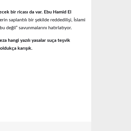
cek bir ricası da var.
Ebu Hamid El
in saplantılı bir şekilde reddedilişi, İslami
 bu değil” savunmalarını hatırlatıyor.
za hangi yazılı yasalar suça teşvik
oldukça karışık.