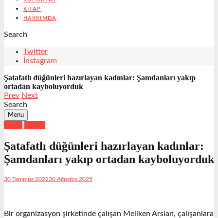
KITAP
HAKKIMDA
Search
Twitter
İnstagram
Şatafatlı düğünleri hazırlayan kadınlar: Şamdanları yakıp
ortadan kayboluyorduk
Prev
Next
Search
Menu
Emek
Haber
Şatafatlı düğünleri hazırlayan kadınlar:
Şamdanları yakıp ortadan kayboluyorduk
30 Temmuz 2022
30 Ağustos 2025
Bir organizasyon şirketinde çalışan Meliken Arslan, çalışanlara