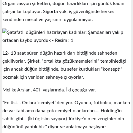
Organizasyon şirketleri, düğün hazırlıkları için günlük kadın
çalışanlar topluyor. Sigorta yok, iş güvenliğinde herkes
kendinden mesul ve yaş sınırı uygulanmıyor.
12- 13 saat süren düğün hazırlıkları bittiğinde sahneden
çekiliyorlar. Şirket, “ortalıkta gözükmemelerini” tembihlediği
için ancak düğün bittiğinde, bu sefer kurdukları “konsepti”
bozmak için yeniden sahneye çıkıyorlar.
Melike Arslan, 40’lı yaşlarında. İki çocuğu var.
“En üst… Onlara ‘cemiyet’ deniyor. Oyuncu, futbolcu, manken
de var tabi ama daha çok cemiyet olanlardan…. Holding’in
sahibi gibi… (İki üç isim sayıyor) Türkiye’nin en zenginlerinin
düğününü yaptık biz.” diyor ve anlatmaya başlıyor: