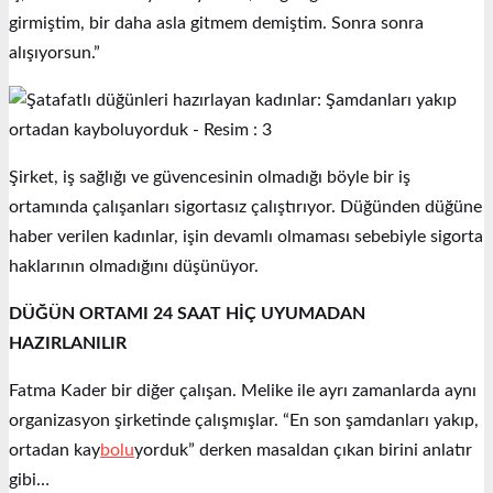
girmiştim, bir daha asla gitmem demiştim. Sonra sonra
alışıyorsun.”
Şirket, iş sağlığı ve güvencesinin olmadığı böyle bir iş
ortamında çalışanları sigortasız çalıştırıyor. Düğünden düğüne
haber verilen kadınlar, işin devamlı olmaması sebebiyle sigorta
haklarının olmadığını düşünüyor.
DÜĞÜN ORTAMI 24 SAAT HİÇ UYUMADAN
HAZIRLANILIR
Fatma Kader bir diğer çalışan. Melike ile ayrı zamanlarda aynı
organizasyon şirketinde çalışmışlar. “En son şamdanları yakıp,
ortadan kay
bolu
yorduk” derken masaldan çıkan birini anlatır
gibi…