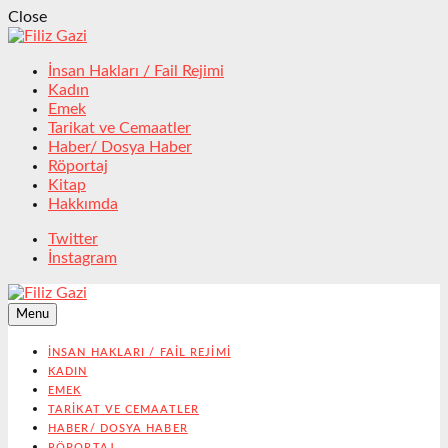
Close
İnsan Hakları / Fail Rejimi
Kadın
Emek
Tarikat ve Cemaatler
Haber/ Dosya Haber
Röportaj
Kitap
Hakkımda
Twitter
İnstagram
Menu
İNSAN HAKLARI / FAIL REJIMI
KADIN
EMEK
TARIKAT VE CEMAATLER
HABER/ DOSYA HABER
RÖPORTAJ