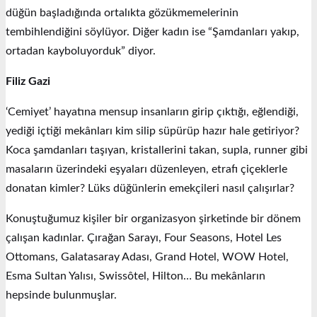
düğün başladığında ortalıkta gözükmemelerinin
tembihlendiğini söylüyor. Diğer kadın ise “Şamdanları yakıp,
ortadan kayboluyorduk” diyor.
Filiz Gazi
‘Cemiyet’ hayatına mensup insanların girip çıktığı, eğlendiği,
yediği içtiği mekânları kim silip süpürüp hazır hale getiriyor?
Koca şamdanları taşıyan, kristallerini takan, supla, runner gibi
masaların üzerindeki eşyaları düzenleyen, etrafı çiçeklerle
donatan kimler? Lüks düğünlerin emekçileri nasıl çalışırlar?
Konuştuğumuz kişiler bir organizasyon şirketinde bir dönem
çalışan kadınlar. Çırağan Sarayı, Four Seasons, Hotel Les
Ottomans, Galatasaray Adası, Grand Hotel, WOW Hotel,
Esma Sultan Yalısı, Swissôtel, Hilton… Bu mekânların
hepsinde bulunmuşlar.