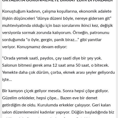
Konuştuğum kadının, çalışma koşullarına, ekonomik adalete
ilişkin düşünceleri “dünya düzeni böyle, nereye gidersen git”
muhteviyatında olduğu için bazı sorularımı ikinci kez, değişik
versiyonla sormak zorunda kalıyorum. Örneğin, patronunu
sorduğumda “o öyle, gergin, panik biraz…” gibi yanıtlar
veriyor. Konuşmamız devam ediyor:
“Orada yemek saati, paydos, çay saati diye bir şey yok.
Salonun bitmesi gerek ama 12 saat ama 50 saat, o bitecek.
Yemekte daha çok dürüm, çorba, ekmek arası şeyler geliyordu
işte…
Bir kamyon çiçek geliyor mesela. Sonra hepsi çöpe gidiyor.
Güzelim orkideler, hepsi çöpe… Bazen eve bir demet
getirdiğim de oldu. Kurulumda erkekler çalışıyor. Geri kalan
salon düzenlemesini kadınlar yapıyor. Düğün başladığında biz