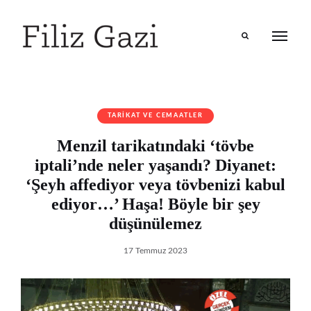
Search
TARIKAT VE CEMAATLER
Menzil tarikatındaki ‘tövbe
iptali’nde neler yaşandı? Diyanet:
‘Şeyh affediyor veya tövbenizi kabul
ediyor…’ Haşa! Böyle bir şey
düşünülemez
17 Temmuz 2023