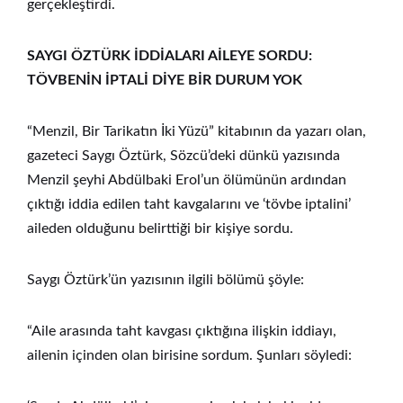
gerçekleştirdi.
SAYGI ÖZTÜRK İDDİALARI AİLEYE SORDU:
TÖVBENİN İPTALİ DİYE BİR DURUM YOK
“Menzil, Bir Tarikatın İki Yüzü” kitabının da yazarı olan,
gazeteci Saygı Öztürk, Sözcü’deki dünkü yazısında
Menzil şeyhi Abdülbaki Erol’un ölümünün ardından
çıktığı iddia edilen taht kavgalarını ve ‘tövbe iptalini’
aileden olduğunu belirttiği bir kişiye sordu.
Saygı Öztürk’ün yazısının ilgili bölümü şöyle:
“Aile arasında taht kavgası çıktığına ilişkin iddiayı,
ailenin içinden olan birisine sordum. Şunları söyledi: