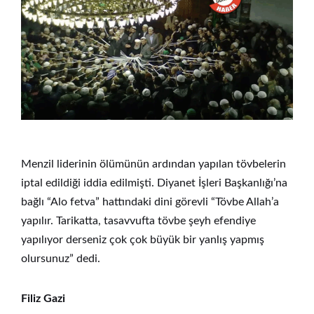
Menzil liderinin ölümünün ardından yapılan tövbelerin
iptal edildiği iddia edilmişti. Diyanet İşleri Başkanlığı’na
bağlı “Alo fetva” hattındaki dini görevli “Tövbe Allah’a
yapılır. Tarikatta, tasavvufta tövbe şeyh efendiye
yapılıyor derseniz çok çok büyük bir yanlış yapmış
olursunuz” dedi.
Filiz Gazi