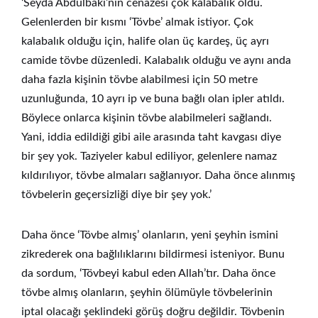
‘Seyda Abdülbaki’nin cenazesi çok kalabalık oldu.
Gelenlerden bir kısmı ‘Tövbe’ almak istiyor. Çok
kalabalık olduğu için, halife olan üç kardeş, üç ayrı
camide tövbe düzenledi. Kalabalık olduğu ve aynı anda
daha fazla kişinin tövbe alabilmesi için 50 metre
uzunluğunda, 10 ayrı ip ve buna bağlı olan ipler atıldı.
Böylece onlarca kişinin tövbe alabilmeleri sağlandı.
Yani, iddia edildiği gibi aile arasında taht kavgası diye
bir şey yok. Taziyeler kabul ediliyor, gelenlere namaz
kıldırılıyor, tövbe almaları sağlanıyor. Daha önce alınmış
tövbelerin geçersizliği diye bir şey yok.’
Daha önce ‘Tövbe almış’ olanların, yeni şeyhin ismini
zikrederek ona bağlılıklarını bildirmesi isteniyor. Bunu
da sordum, ‘Tövbeyi kabul eden Allah’tır. Daha önce
tövbe almış olanların, şeyhin ölümüyle tövbelerinin
iptal olacağı şeklindeki görüş doğru değildir. Tövbenin