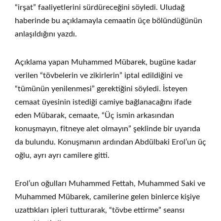
“irşat” faaliyetlerini sürdüreceğini söyledi. Uludağ
haberinde bu açıklamayla cemaatin üçe bölündüğünün
anlaşıldığını yazdı.
Açıklama yapan Muhammed Mübarek, bugüne kadar
verilen “tövbelerin ve zikirlerin” iptal edildiğini ve
“tümünün yenilenmesi” gerektiğini söyledi. İsteyen
cemaat üyesinin istediği camiye bağlanacağını ifade
eden Mübarak, cemaate, “Üç ismin arkasından
konuşmayın, fitneye alet olmayın” şeklinde bir uyarıda
da bulundu. Konuşmanın ardından Abdülbaki Erol’un üç
oğlu, ayrı ayrı camilere gitti.
Erol’un oğulları Muhammed Fettah, Muhammed Saki ve
Muhammed Mübarek, camilerine gelen binlerce kişiye
uzattıkları ipleri tutturarak, “tövbe ettirme” seansı