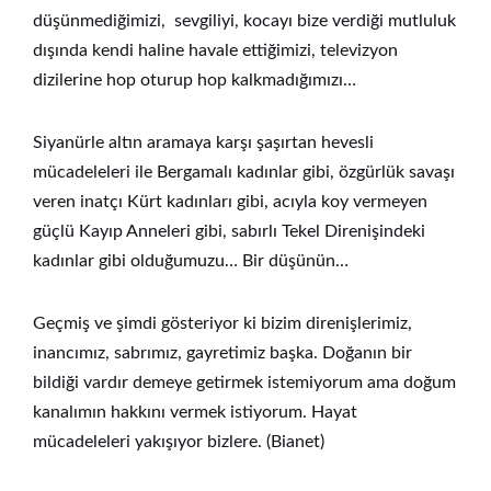
düşünmediğimizi, sevgiliyi, kocayı bize verdiği mutluluk
dışında kendi haline havale ettiğimizi, televizyon
dizilerine hop oturup hop kalkmadığımızı…
Siyanürle altın aramaya karşı şaşırtan hevesli
mücadeleleri ile Bergamalı kadınlar gibi, özgürlük savaşı
veren inatçı Kürt kadınları gibi, acıyla koy vermeyen
güçlü Kayıp Anneleri gibi, sabırlı Tekel Direnişindeki
kadınlar gibi olduğumuzu… Bir düşünün…
Geçmiş ve şimdi gösteriyor ki bizim direnişlerimiz,
inancımız, sabrımız, gayretimiz başka. Doğanın bir
bildiği vardır demeye getirmek istemiyorum ama doğum
kanalımın hakkını vermek istiyorum. Hayat
mücadeleleri yakışıyor bizlere. (Bianet)