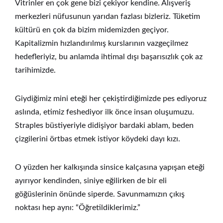
Vitrinler en çok gene bizi çekiyor kendine. Alışveriş
merkezleri nüfusunun yarıdan fazlası bizleriz. Tüketim
kültürü en çok da bizim midemizden geçiyor.
Kapitalizmin hızlandırılmış kurslarının vazgeçilmez
hedefleriyiz, bu anlamda ihtimal dışı başarısızlık çok az
tarihimizde.
Giydiğimiz mini eteği her çekiştirdiğimizde pes ediyoruz
aslında, etimiz feshediyor ilk önce insan oluşumuzu.
Straples büstiyeriyle didişiyor bardaki ablam, beden
çizgilerini örtbas etmek istiyor köydeki dayı kızı.
O yüzden her kalkışında sinsice kalçasına yapışan eteği
ayırıyor kendinden, siniye eğilirken de bir eli
göğüslerinin önünde siperde. Savunmamızın çıkış
noktası hep aynı: “Öğretildiklerimiz.”