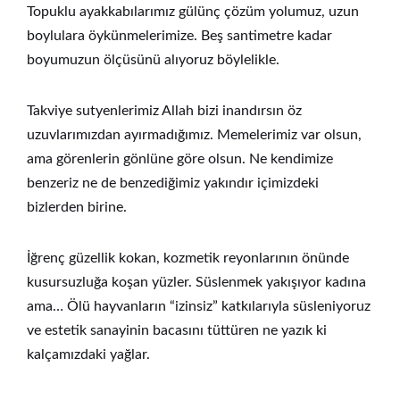
Topuklu ayakkabılarımız gülünç çözüm yolumuz, uzun
boylulara öykünmelerimize. Beş santimetre kadar
boyumuzun ölçüsünü alıyoruz böylelikle.
Takviye sutyenlerimiz Allah bizi inandırsın öz
uzuvlarımızdan ayırmadığımız. Memelerimiz var olsun,
ama görenlerin gönlüne göre olsun. Ne kendimize
benzeriz ne de benzediğimiz yakındır içimizdeki
bizlerden birine.
İğrenç güzellik kokan, kozmetik reyonlarının önünde
kusursuzluğa koşan yüzler. Süslenmek yakışıyor kadına
ama… Ölü hayvanların “izinsiz” katkılarıyla süsleniyoruz
ve estetik sanayinin bacasını tüttüren ne yazık ki
kalçamızdaki yağlar.