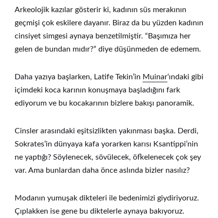
Arkeolojik kazılar gösterir ki, kadının süs merakının
geçmişi çok eskilere dayanır. Biraz da bu yüzden kadının
cinsiyet simgesi aynaya benzetilmiştir. “Başımıza her
gelen de bundan mıdır?” diye düşünmeden de edemem.
Daha yazıya başlarken, Latife Tekin’in
Muinar
‘ındaki gibi
içimdeki koca karının konuşmaya başladığını fark
ediyorum ve bu kocakarının bizlere bakışı panoramik.
Cinsler arasındaki eşitsizlikten yakınması başka. Derdi,
Sokrates’in dünyaya kafa yorarken karısı Ksantippi’nin
ne yaptığı? Söylenecek, sövülecek, öfkelenecek çok şey
var. Ama bunlardan daha önce aslında bizler nasılız?
Modanın yumuşak dikteleri ile bedenimizi giydiriyoruz.
Çıplakken ise gene bu diktelerle aynaya bakıyoruz.