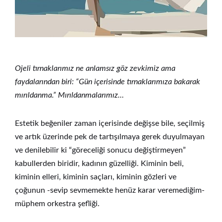
Ojeli tırnaklarımız ne anlamsız göz zevkimiz ama
faydalarından biri: “Gün içerisinde tırnaklarımıza bakarak
mırıldanma.” Mırıldanmalarımız…
Estetik beğeniler zaman içerisinde değişse bile, seçilmiş
ve artık üzerinde pek de tartışılmaya gerek duyulmayan
ve denilebilir ki “göreceliği sonucu değiştirmeyen”
kabullerden biridir, kadının güzelliği. Kiminin beli,
kiminin elleri, kiminin saçları, kiminin gözleri ve
çoğunun -sevip sevmemekte henüz karar veremediğim-
müphem orkestra şefliği.