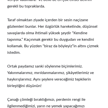
gerekli bu topraklarda.
Taraf olmaktan ziyade içerden bir sesin naçizane
gözlemleri bunlar. Her özgürlük hareketinde, düşünsel
savaşlarda olma ihtimali yüksek şeydir “Kendine
tapınma.” Kaçınmak gerekir bu duygudan ve kendini
kollamak. Bu yüzden “biraz da böyleyiz”in altını çizmek
istedim.
Ortak paydamız sanki söylenme biçimlerimiz.
Yakınmalarımız, mırıldanmalarımız, şikâyetlerimiz ve
haykırışlarımız. Aynı şeylere vereceğimiz tepkilerin
birleştiğini düşünün!
Çanağı çömleği bıraktığımızı, perdenin rengi ile
ilgilenmediğimizi, yarın ne yemek yapacağımızı