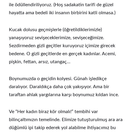
ile ödüllendiriliyoruz. (Hoş sadakatin tarifi de güzel
hayatta ama bedeli iki insanın birbirini katli olmasa.)
Kucak dolusu geçmişlerle (öğretildiklerimizle)
yanaşıyoruz sevişeceklerimize, sevişeceğimize.
Sezdirmeden gizli geçitler kuruyoruz içimize girecek
bedene. O gizli geçitlerde en gerçek kadınlar. Acemi,
pişkin, fettan, arsız, utangaç…
Boynumuzda o geçidin kolyesi. Günah işledikçe
daralıyor. Daraldıkça daha çok yakışıyor. Ama bir
taraftan ahlak yargılarına karşı boynumuz kıldan ince.
Ve “Her kadın biraz kör olmalı!” tembihi var
bilinçaltımızın temelinde.
Elimize tutuşturulmuş ara ara
düğümlü ipi takip ederek yol alabilme ihtiyacımız bu