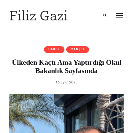
Search
HABER
MANŞET
Ülkeden Kaçtı Ama Yaptırdığı Okul
Bakanlık Sayfasında
16 Eylül 2025