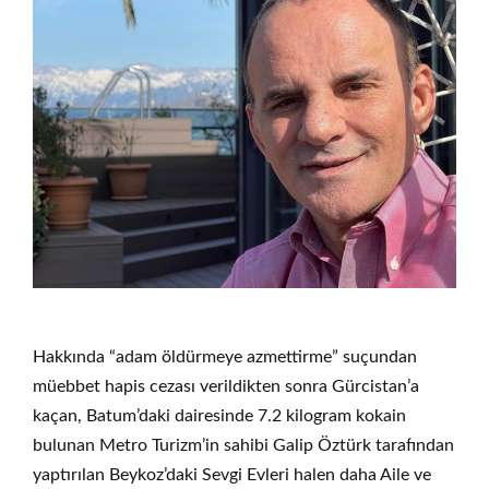
Hakkında “adam öldürmeye azmettirme” suçundan
müebbet hapis cezası verildikten sonra Gürcistan’a
kaçan, Batum’daki dairesinde 7.2 kilogram kokain
bulunan Metro Turizm’in sahibi Galip Öztürk tarafından
yaptırılan Beykoz’daki Sevgi Evleri halen daha Aile ve