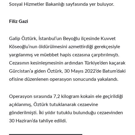
Sosyal Hizmetler Bakanlığı sayfasında yer buluyor.
Filiz Gazi
Galip Öztürk, İstanbul’un Beyoğlu ilçesinde Kuvvet
Köseoğlu’nun öldürülmesini azmettirdiği gerekçesiyle
yargılanmış ve müebbet hapis cezasına çarptırılmıştı.
Cezasının kesinleşmesinin ardından Türkiye’den kaçarak
Gürcistan’a giden Öztürk, 30 Mayıs 2022’de Batum’daki
ofisine düzenlenen operasyon sonucunda yakalandı.
Operasyon sırasında 7,2 kilogram kokain ele geçirildiği
açıklanmış, Öztürk tutuklanarak cezaevine
gönderilmişti. İki yıldır tutuklu bulunduğu cezaevinden
30 Haziran’da tahliye edildi.