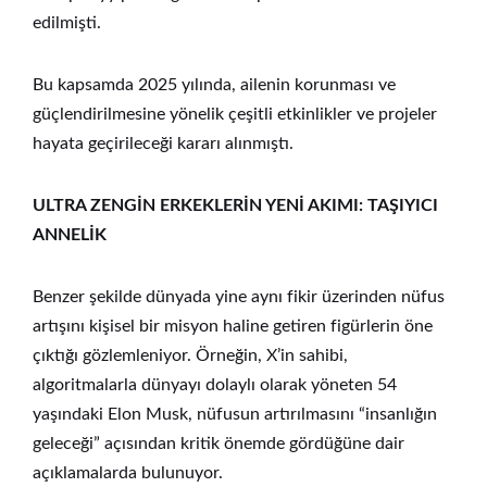
edilmişti.
Bu kapsamda 2025 yılında, ailenin korunması ve
güçlendirilmesine yönelik çeşitli etkinlikler ve projeler
hayata geçirileceği kararı alınmıştı.
ULTRA ZENGİN ERKEKLERİN YENİ AKIMI: TAŞIYICI
ANNELİK
Benzer şekilde dünyada yine aynı fikir üzerinden nüfus
artışını kişisel bir misyon haline getiren figürlerin öne
çıktığı gözlemleniyor. Örneğin, X’in sahibi,
algoritmalarla dünyayı dolaylı olarak yöneten 54
yaşındaki Elon Musk, nüfusun artırılmasını “insanlığın
geleceği” açısından kritik önemde gördüğüne dair
açıklamalarda bulunuyor.