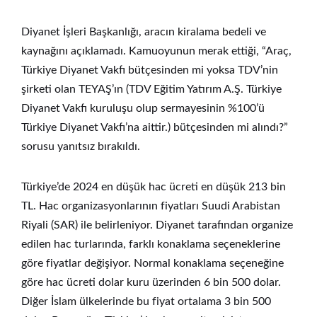
Diyanet İşleri Başkanlığı, aracın kiralama bedeli ve
kaynağını açıklamadı. Kamuoyunun merak ettiği, “Araç,
Türkiye Diyanet Vakfı bütçesinden mi yoksa TDV’nin
şirketi olan TEYAŞ’ın (TDV Eğitim Yatırım A.Ş. Türkiye
Diyanet Vakfı kuruluşu olup sermayesinin %100’ü
Türkiye Diyanet Vakfı’na aittir.) bütçesinden mi alındı?”
sorusu yanıtsız bırakıldı.
Türkiye’de 2024 en düşük hac ücreti en düşük 213 bin
TL. Hac organizasyonlarının fiyatları Suudi Arabistan
Riyali (SAR) ile belirleniyor. Diyanet tarafından organize
edilen hac turlarında, farklı konaklama seçeneklerine
göre fiyatlar değişiyor. Normal konaklama seçeneğine
göre hac ücreti dolar kuru üzerinden 6 bin 500 dolar.
Diğer İslam ülkelerinde bu fiyat ortalama 3 bin 500