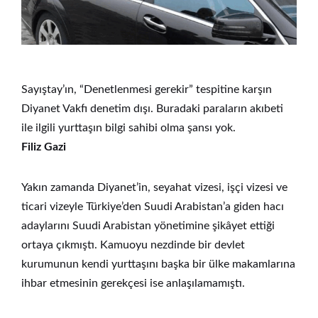
Sayıştay’ın, “Denetlenmesi gerekir” tespitine karşın
Diyanet Vakfı denetim dışı. Buradaki paraların akıbeti
ile ilgili yurttaşın bilgi sahibi olma şansı yok.
Filiz Gazi
Yakın zamanda Diyanet’in, seyahat vizesi, işçi vizesi ve
ticari vizeyle Türkiye’den Suudi Arabistan’a giden hacı
adaylarını Suudi Arabistan yönetimine şikâyet ettiği
ortaya çıkmıştı. Kamuoyu nezdinde bir devlet
kurumunun kendi yurttaşını başka bir ülke makamlarına
ihbar etmesinin gerekçesi ise anlaşılamamıştı.