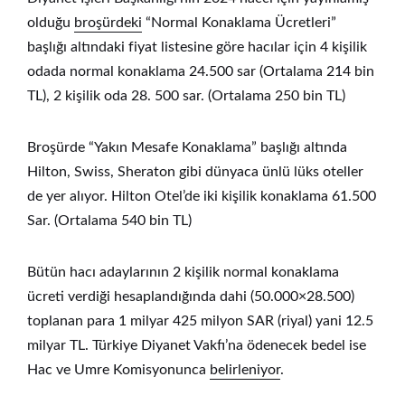
olduğu
broşürdeki
“Normal Konaklama Ücretleri”
başlığı altındaki fiyat listesine göre hacılar için 4 kişilik
odada normal konaklama 24.500 sar (Ortalama 214 bin
TL), 2 kişilik oda 28. 500 sar. (Ortalama 250 bin TL)
Broşürde “Yakın Mesafe Konaklama” başlığı altında
Hilton, Swiss, Sheraton gibi dünyaca ünlü lüks oteller
de yer alıyor. Hilton Otel’de iki kişilik konaklama 61.500
Sar. (Ortalama 540 bin TL)
Bütün hacı adaylarının 2 kişilik normal konaklama
ücreti verdiği hesaplandığında dahi (50.000×28.500)
toplanan para 1 milyar 425 milyon SAR (riyal) yani 12.5
milyar TL. Türkiye Diyanet Vakfı’na ödenecek bedel ise
Hac ve Umre Komisyonunca
belirleniyor
.