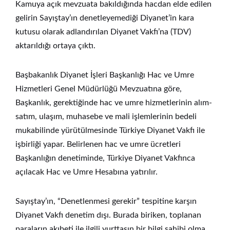
Kamuya açık mevzuata bakıldığında hacdan elde edilen
gelirin Sayıştay’ın denetleyemediği Diyanet’in kara
kutusu olarak adlandırılan Diyanet Vakfı’na (TDV)
aktarıldığı ortaya çıktı.
Başbakanlık Diyanet İşleri Başkanlığı Hac ve Umre
Hizmetleri Genel Müdürlüğü Mevzuatına göre,
Başkanlık, gerektiğinde hac ve umre hizmetlerinin alım-
satım, ulaşım, muhasebe ve mali işlemlerinin bedeli
mukabilinde yürütülmesinde Türkiye Diyanet Vakfı ile
işbirliği yapar. Belirlenen hac ve umre ücretleri
Başkanlığın denetiminde, Türkiye Diyanet Vakfınca
açılacak Hac ve Umre Hesabına yatırılır.
Sayıştay’ın, “Denetlenmesi gerekir” tespitine karşın
Diyanet Vakfı denetim dışı. Burada biriken, toplanan
paraların akıbeti ile ilgili yurttaşın bir bilgi sahibi olma