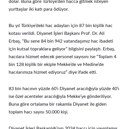
dolar. Buna göre Türkiye’den hacca gitmek isteyen
yurttaşlar iki katı para ödüyor.
Bu yıl Türkiye’deki hac adayları için 87 bin kişilik hac
kotası verildi. Diyanet İşleri Başkanı Prof. Dr. Ali
Erbaş, “Bu sene 84 bin 942 vatandaşımız hac ibadeti
için kutsal topraklara geliyor” bilgisini paylaştı. Erbaş,
hacılara hizmet edecek personel sayısını ise “Toplam 4
bin 128 kişilik bir ekiple Mekke’de ve Medine’de
hacılarımıza hizmet ediyoruz” diye ifade etti.
83 bin hacının yüzde 60’ı Diyanet aracılığıyla yüzde 40’ı
ise özel acenteler aracılığıyla Mekke’ye gönderiliyor.
Buna göre ortalama bir rakamla Diyanet ile giden
toplam hacı sayısı 50.000 kişi.
Diyanet İşleri Başkanlığı’nın 2024 haccı için yayınlamış