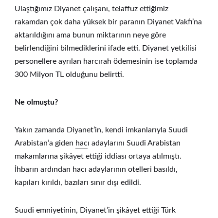
Ulaştığımız Diyanet çalışanı, telaffuz ettiğimiz
rakamdan çok daha yüksek bir paranın Diyanet Vakfı’na
aktarıldığını ama bunun miktarının neye göre
belirlendiğini bilmediklerini ifade etti. Diyanet yetkilisi
personellere ayrılan harcırah ödemesinin ise toplamda
300 Milyon TL olduğunu belirtti.
Ne olmuştu?
Yakın zamanda Diyanet’in, kendi imkanlarıyla Suudi
Arabistan’a giden
hac
ı adaylarını Suudi Arabistan
makamlarına şikâyet ettiği iddiası ortaya atılmıştı.
İhbarın ardından hacı adaylarının otelleri basıldı,
kapıları kırıldı, bazıları sınır dışı edildi.
Suudi emniyetinin, Diyanet’in şikâyet ettiği Türk