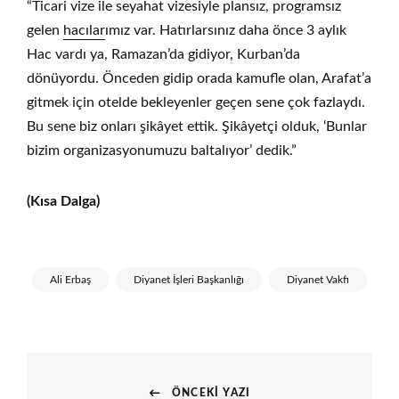
“Ticari vize ile seyahat vizesiyle plansız, programsız
gelen
hacılar
ımız var. Hatırlarsınız daha önce 3 aylık
Hac vardı ya, Ramazan’da gidiyor, Kurban’da
dönüyordu. Önceden gidip orada kamufle olan, Arafat’a
gitmek için otelde bekleyenler geçen sene çok fazlaydı.
Bu sene biz onları şikâyet ettik. Şikâyetçi olduk, ‘Bunlar
bizim organizasyonumuzu baltalıyor’ dedik.”
(Kısa Dalga)
Ali Erbaş
Diyanet İşleri Başkanlığı
Diyanet Vakfı
Yazı
ÖNCEKI YAZI